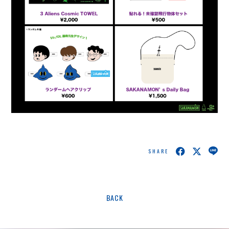
SHARE
BACK