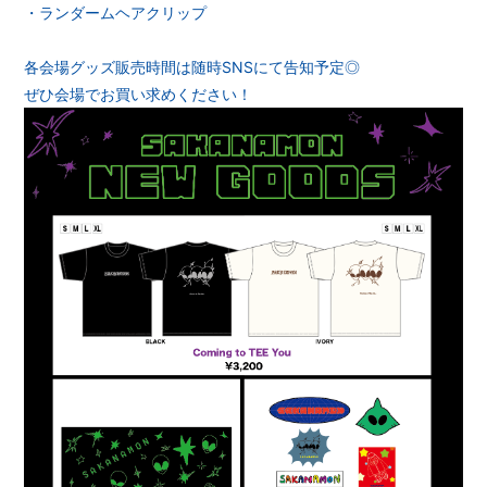
・ランダームヘアクリップ
RADIO
各会場グッズ販売時間は随時SNSにて告知予定◎
ぜひ会場でお買い求めください！
会員登録
ログイン