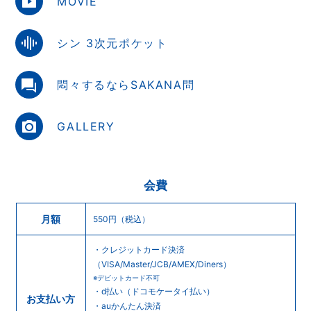
MOVIE
RADIO
シン 3次元ポケット
悶々するならSAKANA問
会員登録
ログイン
GALLERY
会費
月額
550円（税込）
・クレジットカード決済
（VISA/Master/JCB/AMEX/Diners）
※デビットカード不可
・d払い（ドコモケータイ払い）
お支払い方
・auかんたん決済