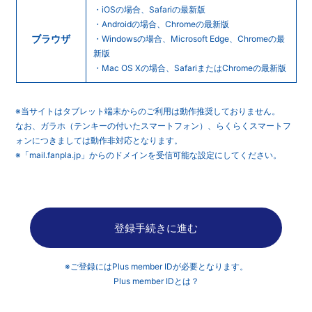
・iOSの場合、Safariの最新版
・Androidの場合、Chromeの最新版
ブラウザ
・Windowsの場合、Microsoft Edge、Chromeの最
新版
・Mac OS Xの場合、SafariまたはChromeの最新版
※当サイトはタブレット端末からのご利用は動作推奨しておりません。
なお、ガラホ（テンキーの付いたスマートフォン）、らくらくスマートフ
ォンにつきましては動作非対応となります。
※「mail.fanpla.jp」からのドメインを受信可能な設定にしてください。
登録手続きに進む
※ご登録にはPlus member IDが必要となります。
Plus member IDとは？