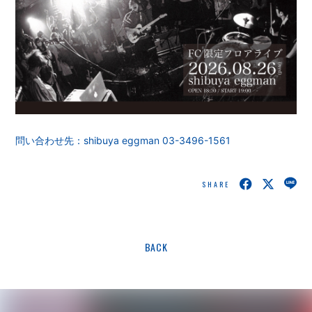
問い合わせ先：shibuya eggman 03-3496-1561
SHARE
BACK