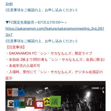
RADIO
3n8j
(注意事項をご確認の上、お申し込みください)
▼FC限定先着販売＜6/13(土)10:00〜＞
https://sakanamon.com/feature/sakanamonmeeting_3rd_061
3iy7
会員登録
ログイン
(注意事項をご確認の上、お申し込みください)
【注意事項】
・SAKANAMON FC「シン・サカなもんズ」限定ライブ
・全自由 2枚まで(同行者も「シン・サカなもんズ」会員に限る)
・未就学児の入場不可
・入場時、受付にて「シン・サカなもんズ」デジタル会員証の
提示