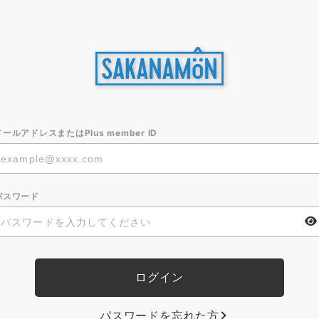
メールアドレスまたはPlus member ID
パスワード
パスワードを忘れた方